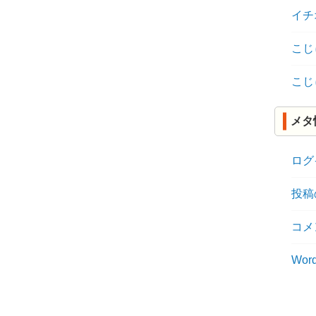
イチ
こじ
こじ
メタ
ログ
投稿
コメ
Word