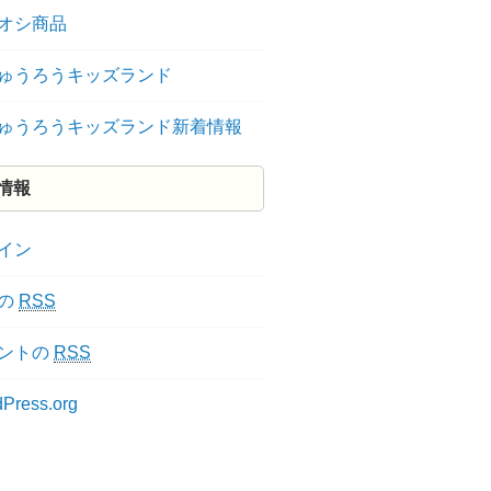
オシ商品
ゅうろうキッズランド
ゅうろうキッズランド新着情報
情報
イン
の
RSS
ントの
RSS
Press.org