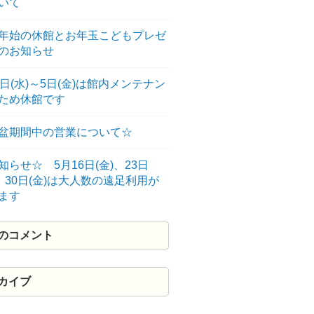
いて
年始の休館とお年玉こどもプレゼ
のお知らせ
3日(水)～5日(金)は館内メンテナン
のため休館です
盆期間中の営業について☆
知らせ☆ 5月16日(金)、23日
)、30日(金)は大人数の遠足利用が
ます
のコメント
カイブ