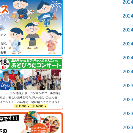
202
202
202
202
202
202
202
202
202
202