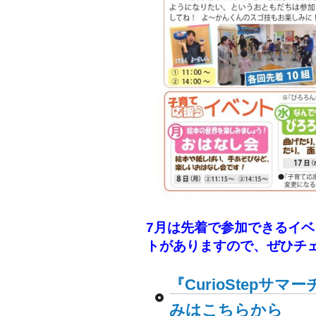
7月は先着で参加できるイ
トがありますので、ぜひチ
『CurioStepサ
みはこちらから