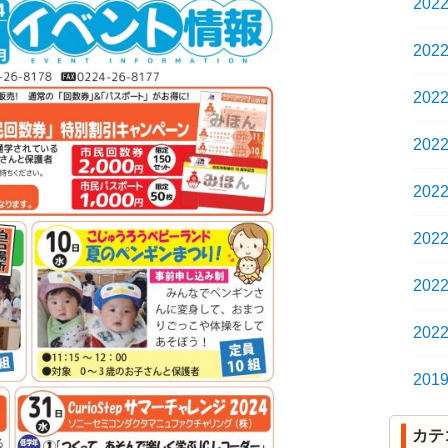
202
202
202
202
202
202
202
202
201
カテ