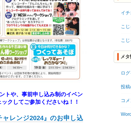
イチ
こじ
こじ
メタ
ログ
投稿
ベントや、事前申し込み制のイベン
コメ
ェックしてご参加くださいね！！
Word
マーチャレンジ2024』のお申し込