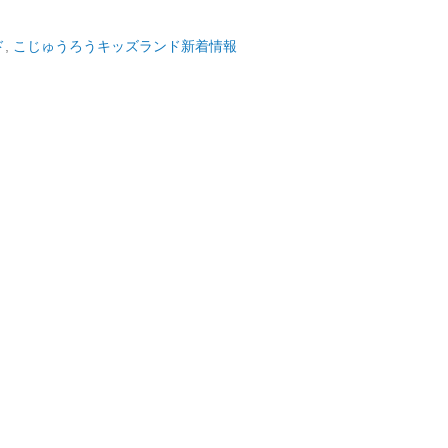
ド
,
こじゅうろうキッズランド新着情報