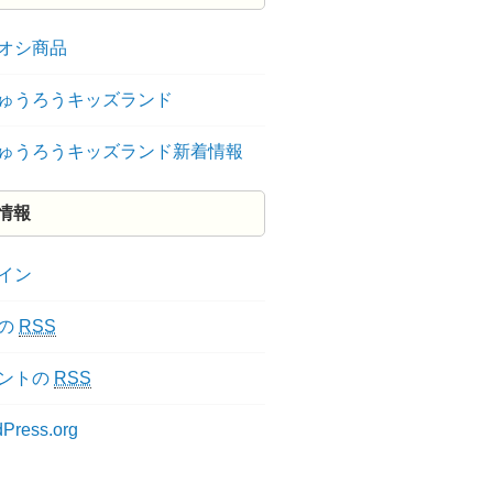
オシ商品
ゅうろうキッズランド
ゅうろうキッズランド新着情報
情報
イン
の
RSS
ントの
RSS
Press.org