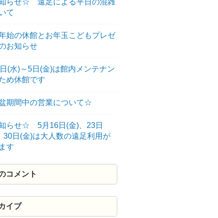
知らせ☆ 遠足による平日の混雑
いて
年始の休館とお年玉こどもプレゼ
のお知らせ
3日(水)～5日(金)は館内メンテナン
のため休館です
盆期間中の営業について☆
知らせ☆ 5月16日(金)、23日
)、30日(金)は大人数の遠足利用が
ます
のコメント
カイブ