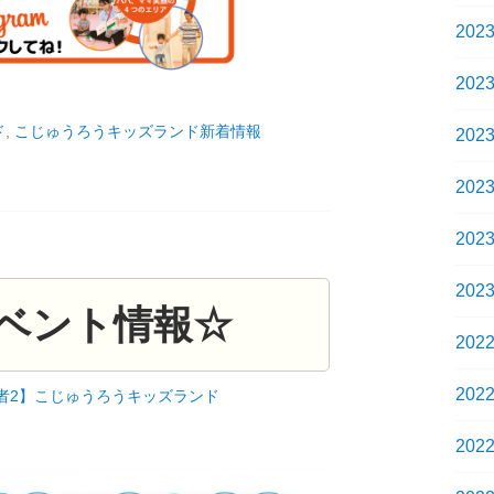
202
202
ド
,
こじゅうろうキッズランド新着情報
202
202
202
202
ベント情報☆
202
202
者2】こじゅうろうキッズランド
202