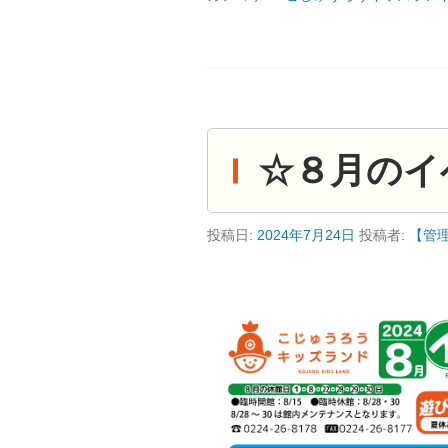
☆８月のイ
投稿日:
2024年7月24日
投稿者:
【管