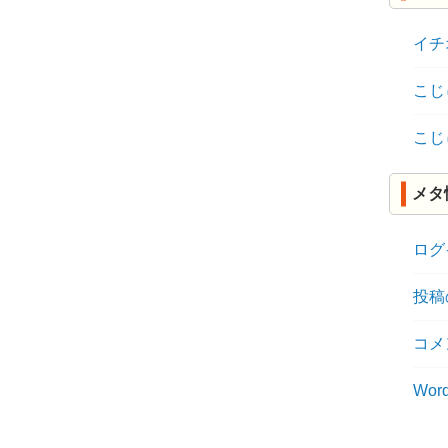
イチ
こじ
こじ
メタ
ログ
投稿
コメ
Word