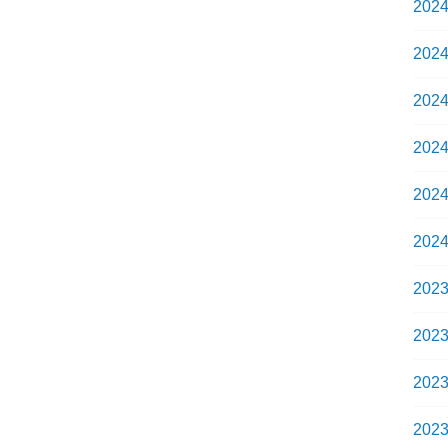
202
202
202
202
202
202
202
202
202
202