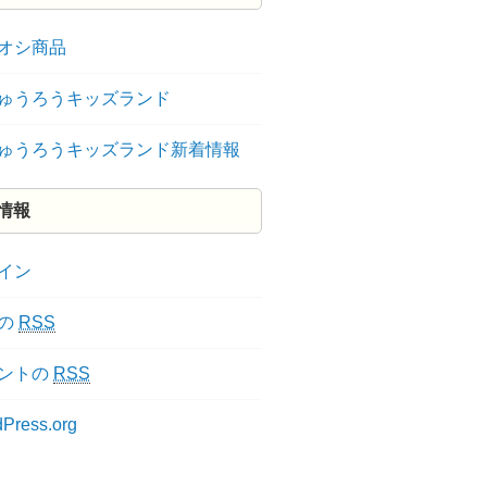
オシ商品
ゅうろうキッズランド
ゅうろうキッズランド新着情報
情報
イン
の
RSS
ントの
RSS
Press.org