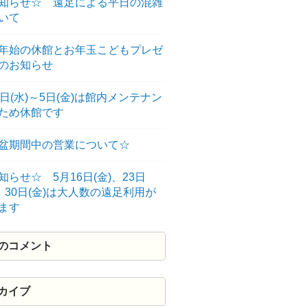
知らせ☆ 遠足による平日の混雑
いて
年始の休館とお年玉こどもプレゼ
のお知らせ
3日(水)～5日(金)は館内メンテナン
のため休館です
盆期間中の営業について☆
知らせ☆ 5月16日(金)、23日
)、30日(金)は大人数の遠足利用が
ます
のコメント
カイブ