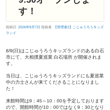
R
す！
K
投稿日:
2026年8月7日
投稿者:
【管理者2】こじゅうろうキッズ
ランド
8/9(日)はこじゅうろうキッズランドのある白石
市にて、大相撲夏巡業 白石場所 が開催されま
す。
当日は、こじゅうろうキッズランドにも夏巡業
中の力士さんが来てくださることになりまし
た！
来館時間は9：45～10：00を予定しております
ので、開館時間が10：00ではなく9：30となり