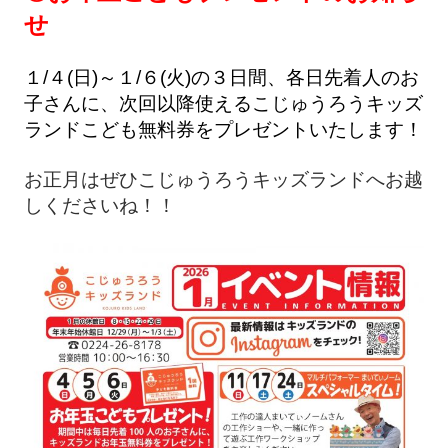
せ
１/４(日)～１/６(火)の３日間、各日先着人のお
子さんに、次回以降使えるこじゅうろうキッズ
ランドこども無料券をプレゼントいたします！
お正月はぜひこじゅうろうキッズランドへお越
しくださいね！！