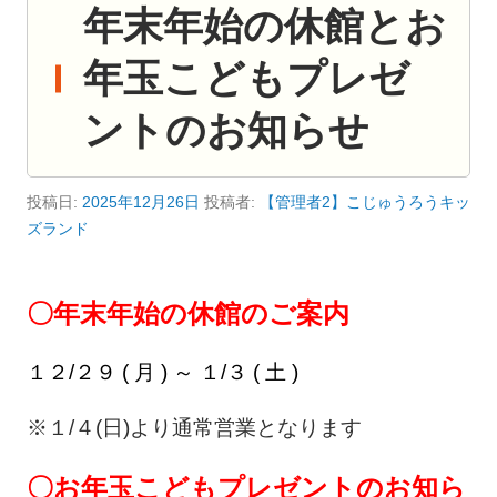
年末年始の休館とお
年玉こどもプレゼ
ントのお知らせ
投稿日:
2025年12月26日
投稿者:
【管理者2】こじゅうろうキッ
ズランド
〇年末年始の休館のご案内
１２/２９ ( 月 ) ～ １
/３
( 土 )
※１/４(日)より通常営業となります
〇お年玉こどもプレゼントのお知ら