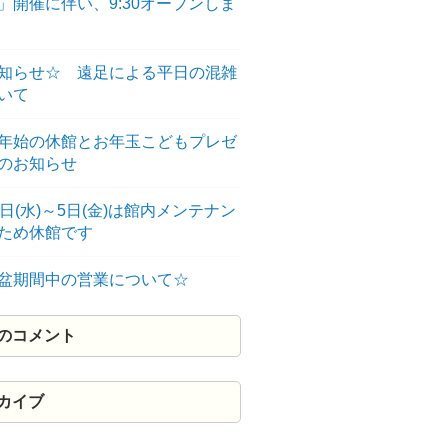
」開催に伴い、9:30オープンしま
知らせ☆ 遠足による平日の混雑
いて
年始の休館とお年玉こどもプレゼ
のお知らせ
3日(水)～5日(金)は館内メンテナン
のため休館です
盆期間中の営業について☆
のコメント
カイブ