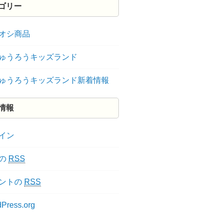
ゴリー
オシ商品
ゅうろうキッズランド
ゅうろうキッズランド新着情報
情報
イン
の
RSS
ントの
RSS
Press.org