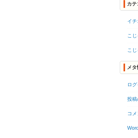
カテ
イチ
こじ
こじ
メタ
ログ
投稿
コメ
Word