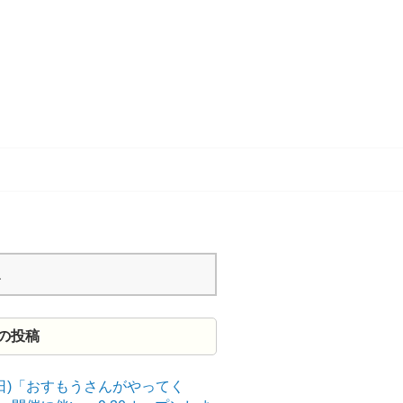
の投稿
9(日)「おすもうさんがやってく