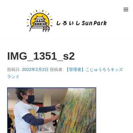
コ
メニュ
ン
ー
し
テ
ン
ろ
ツ
へ
い
移
動
IMG_1351_s2
し
S
投稿日:
2022年2月2日
投稿者:
【管理者】こじゅうろうキッズ
ランド
U
N
P
A