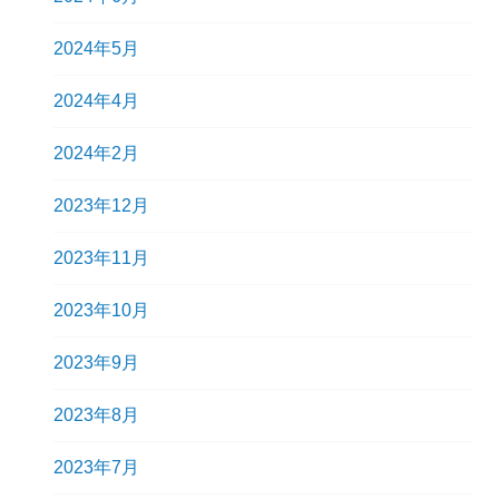
2024年5月
2024年4月
2024年2月
2023年12月
2023年11月
2023年10月
2023年9月
2023年8月
2023年7月