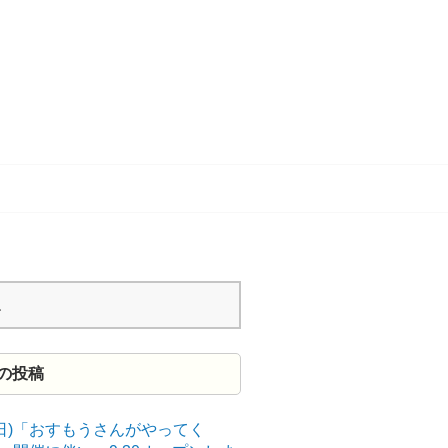
の投稿
9(日)「おすもうさんがやってく