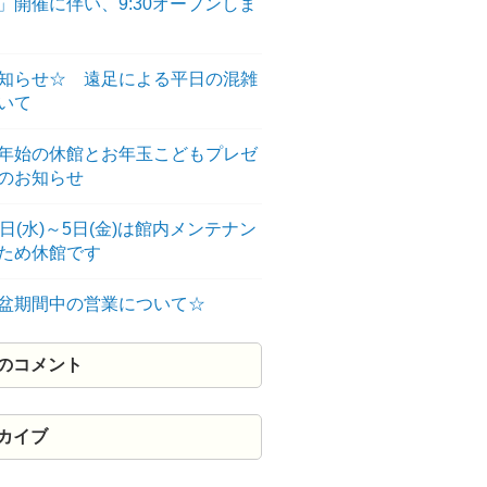
」開催に伴い、9:30オープンしま
知らせ☆ 遠足による平日の混雑
いて
年始の休館とお年玉こどもプレゼ
のお知らせ
3日(水)～5日(金)は館内メンテナン
のため休館です
盆期間中の営業について☆
のコメント
カイブ