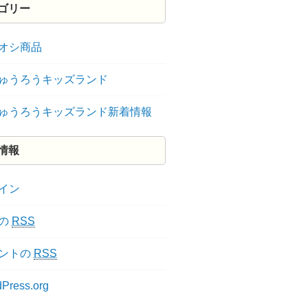
ゴリー
オシ商品
ゅうろうキッズランド
ゅうろうキッズランド新着情報
情報
イン
の
RSS
ントの
RSS
Press.org