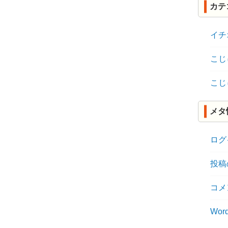
カテ
イチ
こじ
こじ
メタ
ログ
投稿
コメ
Word