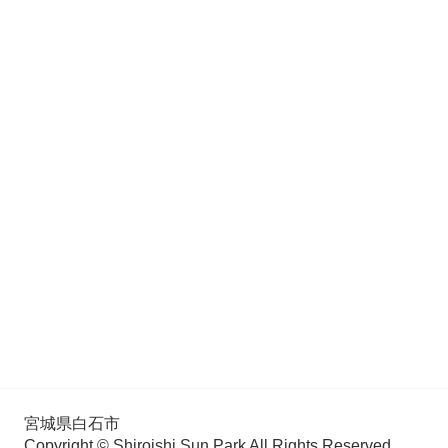
宮城県白石市
Copyright © Shiroishi Sun Park All Rights Reserved.