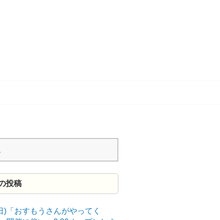
の投稿
9(日)「おすもうさんがやってく