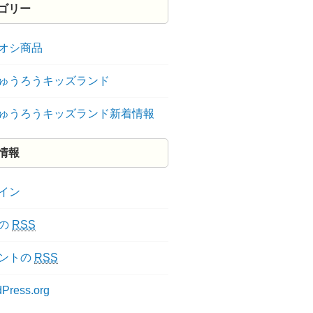
ゴリー
オシ商品
ゅうろうキッズランド
ゅうろうキッズランド新着情報
情報
イン
の
RSS
ントの
RSS
Press.org