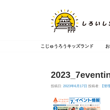
コ
ン
テ
ン
ツ
へ
移
動
こじゅうろうキッズランド
お
2023_7eventi
投稿日:
2023年6月17日
投稿者:
【管