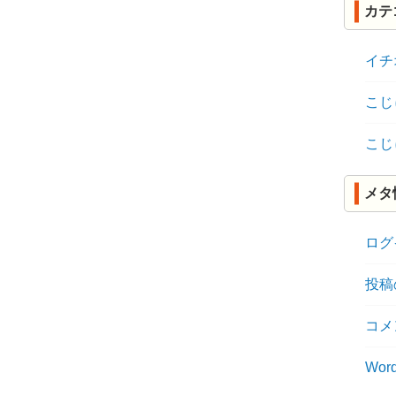
カテ
イチ
こじ
こじ
メタ
ログ
投稿
コメ
Word