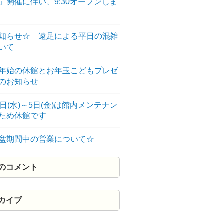
」開催に伴い、9:30オープンしま
知らせ☆ 遠足による平日の混雑
いて
年始の休館とお年玉こどもプレゼ
のお知らせ
3日(水)～5日(金)は館内メンテナン
のため休館です
盆期間中の営業について☆
のコメント
カイブ