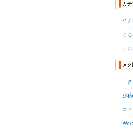
カテ
イチ
こじ
こじ
メタ
ログ
投稿
コメ
Word