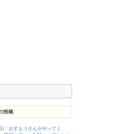
の投稿
9(日)「おすもうさんがやってく