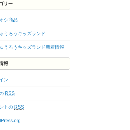
ゴリー
オシ商品
ゅうろうキッズランド
ゅうろうキッズランド新着情報
情報
イン
の
RSS
ントの
RSS
Press.org