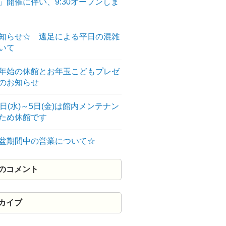
」開催に伴い、9:30オープンしま
知らせ☆ 遠足による平日の混雑
いて
年始の休館とお年玉こどもプレゼ
のお知らせ
3日(水)～5日(金)は館内メンテナン
のため休館です
盆期間中の営業について☆
のコメント
カイブ