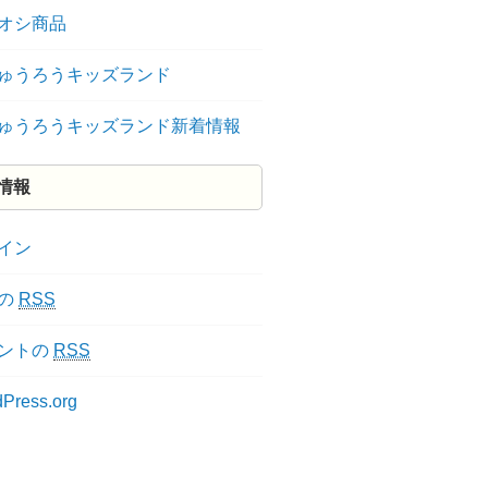
オシ商品
ゅうろうキッズランド
ゅうろうキッズランド新着情報
情報
イン
の
RSS
ントの
RSS
Press.org