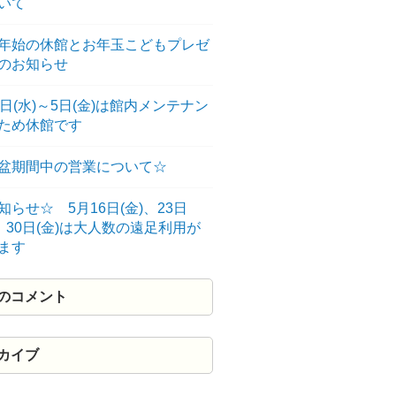
いて
年始の休館とお年玉こどもプレゼ
のお知らせ
3日(水)～5日(金)は館内メンテナン
のため休館です
盆期間中の営業について☆
知らせ☆ 5月16日(金)、23日
)、30日(金)は大人数の遠足利用が
ます
のコメント
カイブ