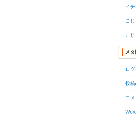
イチ
こじ
こじ
メタ
ログ
投稿
コメ
Word