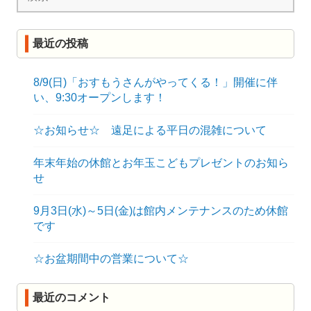
索:
ー
シ
最近の投稿
ョ
8/9(日)「おすもうさんがやってくる！」開催に伴
ン
い、9:30オープンします！
☆お知らせ☆ 遠足による平日の混雑について
年末年始の休館とお年玉こどもプレゼントのお知ら
せ
9月3日(水)～5日(金)は館内メンテナンスのため休館
です
☆お盆期間中の営業について☆
最近のコメント