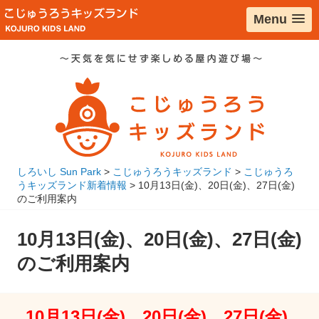
コ
Menu
ン
テ
ン
ツ
へ
移
動
しろいし Sun Park
>
こじゅうろうキッズランド
>
こじゅうろ
うキッズランド新着情報
>
10月13日(金)、20日(金)、27日(金)
のご利用案内
10月13日(金)、20日(金)、27日(金)
のご利用案内
10月13日(金)、20日(金)、27日(金)