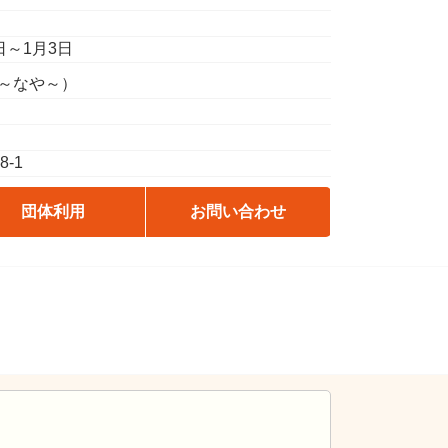
日～1月3日
い～なや～）
-1
団体利用
お問い合わせ