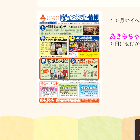
１０月のイベ
あきらちゃ
０日はぜひか