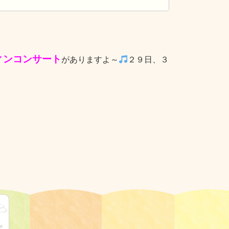
ィンコンサート
がありますよ～
２９日、３