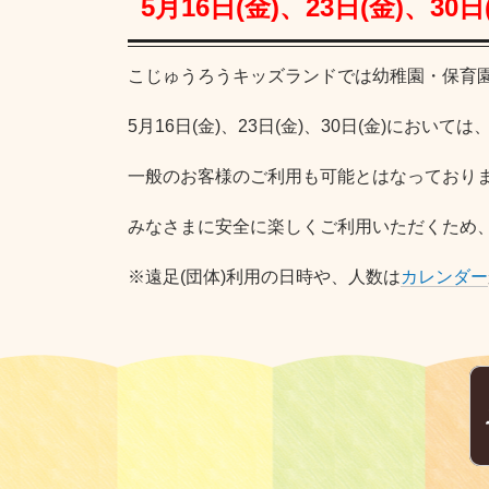
5月16日(金)、23日(金)、30
こじゅうろうキッズランドでは幼稚園・保育
5月16日(金)、23日(金)、30日(金)にお
一般のお客様のご利用も可能とはなっておりま
みなさまに安全に楽しくご利用いただくため
※遠足(団体)利用の日時や、人数は
カレンダー