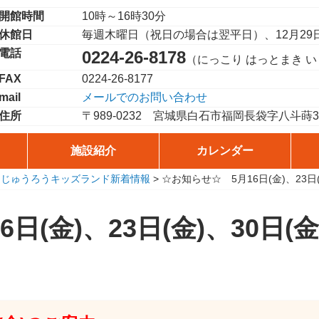
開館時間
10時～16時30分
休館日
毎週木曜日（祝日の場合は翌平日）、12月29
電話
0224-26-8178
（にっこり はっとまき 
FAX
0224-26-8177
mail
メールでのお問い合わせ
住所
〒989-0232
宮城県白石市福岡長袋字八斗蒔38
施設紹介
カレンダー
こじゅうろうキッズランド新着情報
>
☆お知らせ☆ 5月16日(金)、23
日(金)、23日(金)、30日