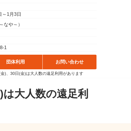
日～1月3日
い～なや～）
-1
団体利用
お問い合わせ
日(金)、30日(金)は大人数の遠足利用があります
(金)は大人数の遠足利