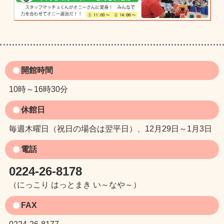
開館時間
10時～16時30分
休館日
毎週木曜日（祝日の場合は翌平日）、12月29日～1月3日
電話
0224-26-8178
（にっこり はっとまき い～なや～）
FAX