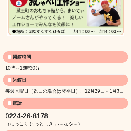
開館時間
10時～16時30分
休館日
毎週木曜日（祝日の場合は翌平日）、12月29日～1月3日
電話
0224-26-8178
（にっこり はっとまき い～なや～）