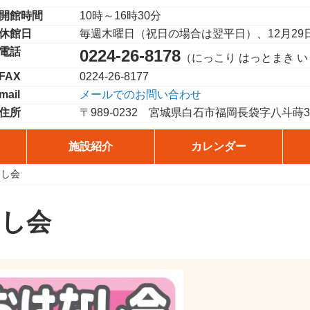
開館時間
10時～16時30分
休館日
毎週木曜日（祝日の場合は翌平日）、12月29
電話
0224-26-8178
（にっこり はっとまき 
FAX
0224-26-8177
mail
メールでのお問い合わせ
住所
〒989-0232
宮城県白石市福岡長袋字八斗蒔38
施設紹介
カレンダー
なし会
なし会