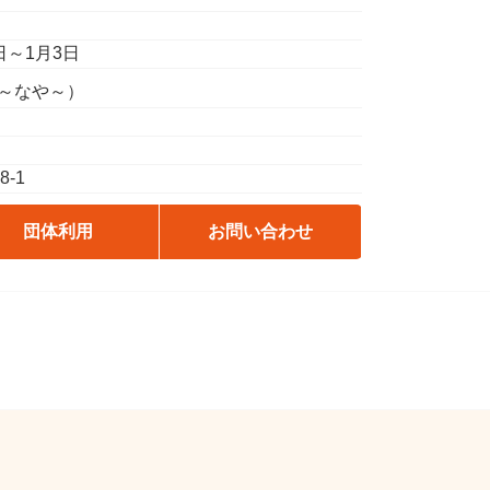
日～1月3日
い～なや～）
-1
団体利用
お問い合わせ