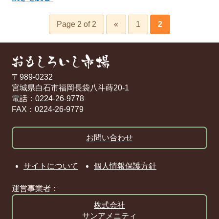
る
み
Page 2 of 2
«
1
2
ゆ
べ
し
〒989‐0232
宮城県白石市福岡長袋八斗蒔20-1
電話：0224-26-9778
FAX：0224-26-9779
お問い合わせ
サイトについて
個人情報保護方針
運営事業者：
株式会社
サンアメニティ